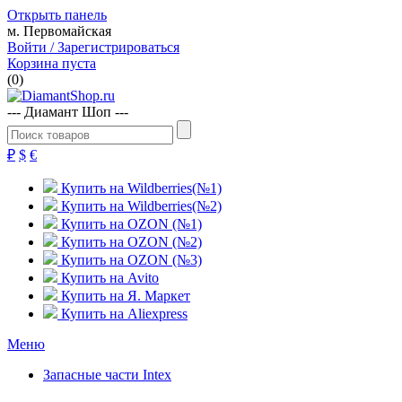
Открыть панель
м. Первомайская
Войти / Зарегистрироваться
Корзина пуста
(
0
)
--- Диамант Шоп ---
₽
$
€
Купить на Wildberries(№1)
Купить на Wildberries(№2)
Купить на OZON (№1)
Купить на OZON (№2)
Купить на OZON (№3)
Купить на Avito
Купить на Я. Маркет
Купить на Aliexpress
Меню
Запасные части Intex