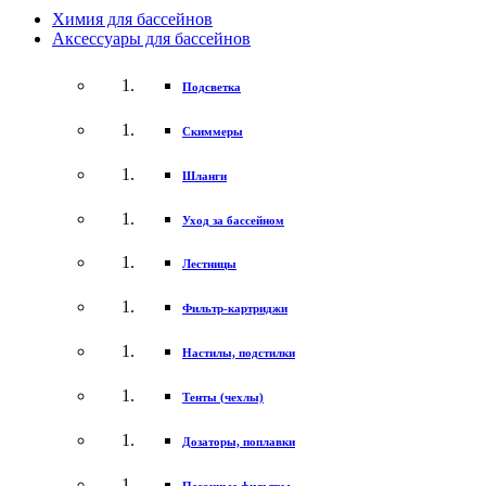
Химия для бассейнов
Аксессуары для бассейнов
Подсветка
Скиммеры
Шланги
Уход за бассейном
Лестницы
Фильтр-картриджи
Настилы, подстилки
Тенты (чехлы)
Дозаторы, поплавки