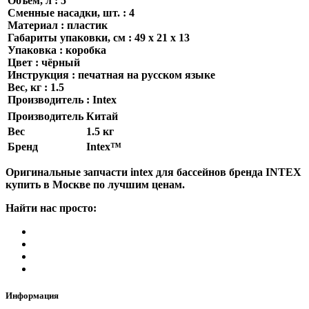
Объем, л : 5
Сменные насадки, шт. : 4
Материал : пластик
Габариты упаковки, см : 49 х 21 х 13
Упаковка : коробка
Цвет : чёрный
Инструкция : печатная на русском языке
Вес, кг : 1.5
Производитель : Intex
Производитель
Китай
Вес
1.5 кг
Бренд
Intex™
Оригинальные запчасти intex для бассейнов бренда INTEX
купить в Москве по лучшим ценам.
Найти нас просто:
Информация