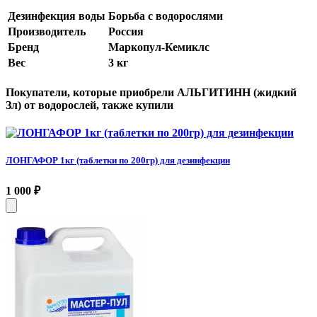
Дезинфекция воды
Борьба с водорослями
Производитель
Россия
Бренд
Маркопул-Кемиклс
Вес
3 кг
Покупатели, которые приобрели АЛЬГИТИНН (жидкий
Зл) от водорослей, также купили
ЛОНГАФОР 1кг (таблетки по 200гр) для дезинфекции
1 000
₽