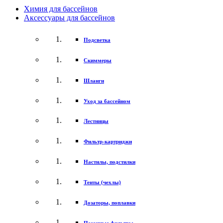
Химия для бассейнов
Аксессуары для бассейнов
Подсветка
Скиммеры
Шланги
Уход за бассейном
Лестницы
Фильтр-картриджи
Настилы, подстилки
Тенты (чехлы)
Дозаторы, поплавки