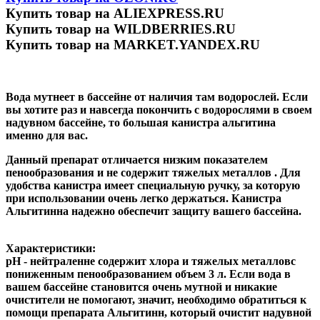
Купить товар на ALIEXPRESS.RU
Купить товар на WILDBERRIES.RU
Купить товар на MARKET.YANDEX.RU
Вода мутнеет в бассейне от наличия там водорослей. Если
вы хотите раз и навсегда покончить с водорослями в своем
надувном бассейне, то большая канистра альгитина
именно для вас.
Данный препарат отличается низким показателем
пенообразования и не содержит тяжелых металлов . Для
удобства канистра имеет специальную ручку, за которую
при использовании очень легко держаться. Канистра
Альгитинна надежно обеспечит защиту вашего бассейна.
Характеристики:
рН - нейтраленне содержит хлора и тяжелых металловс
пониженным пенообразованием объем 3 л. Если вода в
вашем бассейне становится очень мутной и никакие
очистители не помогают, значит, необходимо обратиться к
помощи препарата Альгитинн, который очистит надувной