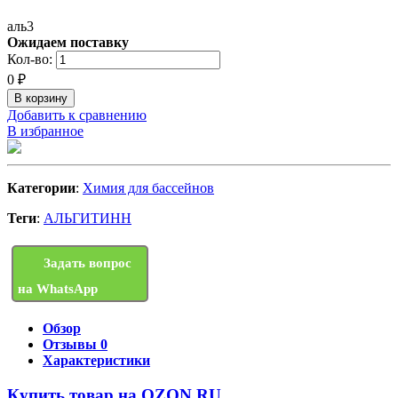
аль3
Ожидаем поставку
Кол-во:
0
₽
Добавить к сравнению
В избранное
Категории
:
Химия для бассейнов
Теги
:
АЛЬГИТИНН
Задать вопрос
на WhatsApp
Обзор
Отзывы
0
Характеристики
Купить товар на OZON.RU