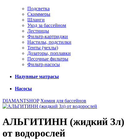
Подсветка
Скиммеры
Шланги
Уход за бассейном
Лестницы
Фильтр-картриджи
Настилы, подстилки
Тенты (чехлы)
Дозаторы, поплавки
Песочные фильтры
Фильтр-насосы
Надувные матрасы
Насосы
DIAMANTSHOP
Химия для бассейнов
АЛЬГИТИНН (жидкий Зл)
от водорослей