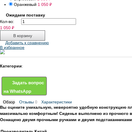
Оранжевый
1 050
₽
Ожидаем поставку
Кол-во:
1 050
₽
Добавить к сравнению
В избранное
Категории
:
Задать вопрос
на WhatsApp
Обзор
Отзывы
Характеристики
0
Вы оцените уникальную, невероятно удобную конструкцию пл
максимально комфортным! Сиденье выполнено из прочного в
Оснащено двумя прочными ручками и двумя подстаканниками д
Производитель
Китай