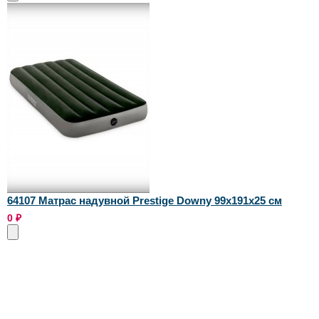
64107 Матрас надувной Prestige Downy 99х191х25 см
0
₽
Оригинальные запчасти intex для бассейнов бренда 
купить в Москве по лучшим ценам.
Информация
Рекомендуем