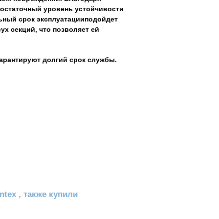
достаточный уровень устойчивости
льный срок эксплуатацииподойдет
вух секций, что позволяет ей
гарантируют долгий срок службы.
tex , также купили