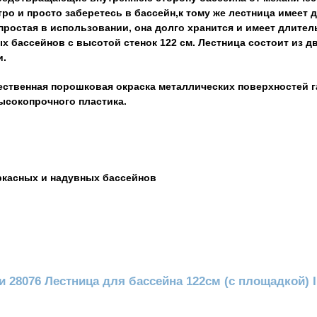
о и просто заберетесь в бассейн,к тому же лестница имеет 
 простая в использовании, она долго хранится и имеет длите
ых бассейнов с высотой стенок 122 см. Лестница состоит из д
и.
чественная порошковая окраска металлических поверхностей 
ысокопрочного пластика.
аркасных и надувных бассейнов
 28076 Лестница для бассейна 122см (с площадкой) In