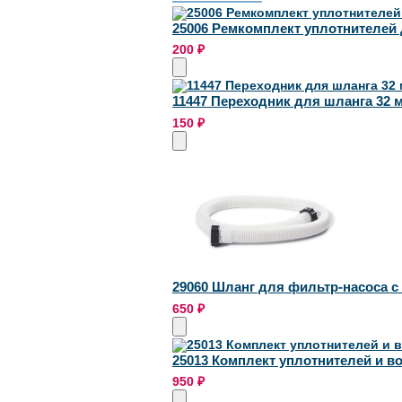
25006 Ремкомплект уплотнителей д
200
₽
11447 Переходник для шланга 32 м
150
₽
29060 Шланг для фильтр-насоса с 
650
₽
25013 Комплект уплотнителей и в
950
₽