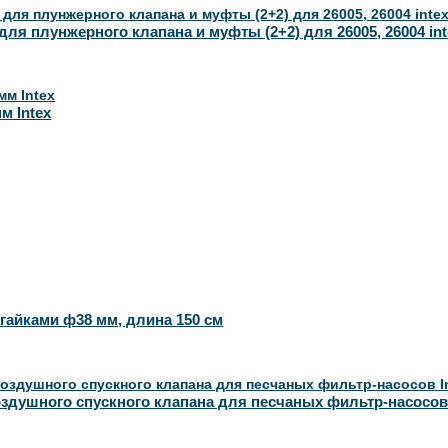
ля плунжерного клапана и муфты (2+2) для 26005, 26004 int
м Intex
гайками ф38 мм, длина 150 см
оздушного спускного клапана для песчаных фильтр-насосов 