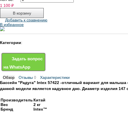
1 100
₽
Добавить к сравнению
В избранное
Категории
:
Задать вопрос
на WhatsApp
Обзор
Отзывы
Характеристики
0
Бассейн "Радуга" Intex 57422 -отличный вариант для малыша 
данной модели является надувное дно. Диаметр изделия 147 с
Производитель
Китай
Вес
2 кг
Бренд
Intex™
Оригинальные запчасти intex для бассейнов бренда 