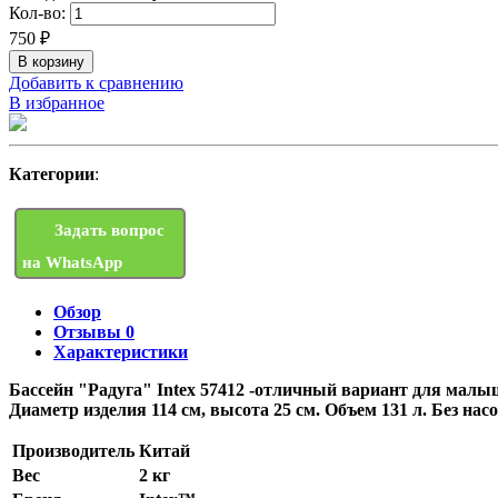
Кол-во:
750
₽
Добавить к сравнению
В избранное
Категории
:
Задать вопрос
на WhatsApp
Обзор
Отзывы
0
Характеристики
Бассейн "Радуга" Intex 57412 -отличный вариант для малы
Диаметр изделия 114 см, высота 25 см. Объем 131 л. Без насо
Производитель
Китай
Вес
2 кг