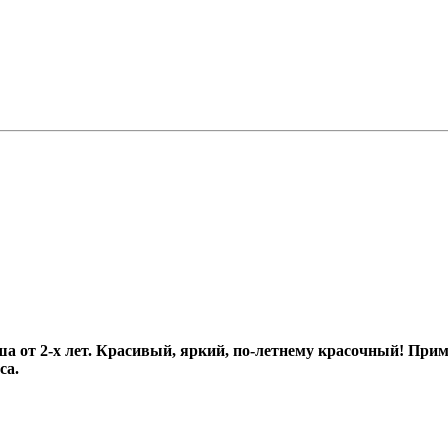
ша от 2-х лет. Красивый, яркий, по-летнему красочный! При
са.