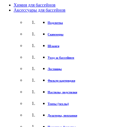
Химия для бассейнов
Аксессуары для бассейнов
Подсветка
Скиммеры
Шланги
Уход за бассейном
Лестницы
Фильтр-картриджи
Настилы, подстилки
Тенты (чехлы)
Дозаторы, поплавки