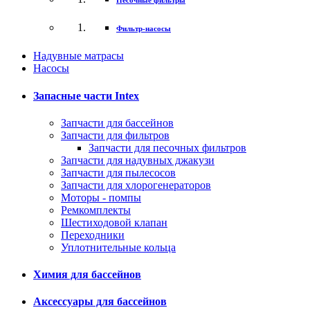
Песочные фильтры
Фильтр-насосы
Надувные матрасы
Насосы
Запасные части Intex
Запчасти для бассейнов
Запчасти для фильтров
Запчасти для песочных фильтров
Запчасти для надувных джакузи
Запчасти для пылесосов
Запчасти для хлорогенераторов
Моторы - помпы
Ремкомплекты
Шестиходовой клапан
Переходники
Уплотнительные кольца
Химия для бассейнов
Аксессуары для бассейнов