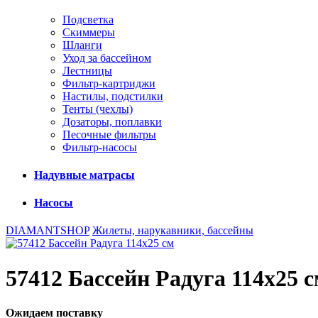
Подсветка
Скиммеры
Шланги
Уход за бассейном
Лестницы
Фильтр-картриджи
Настилы, подстилки
Тенты (чехлы)
Дозаторы, поплавки
Песочные фильтры
Фильтр-насосы
Надувные матрасы
Насосы
DIAMANTSHOP
Жилеты, нарукавники, бассейны
57412 Бассейн Радуга 114х25 
Ожидаем поставку