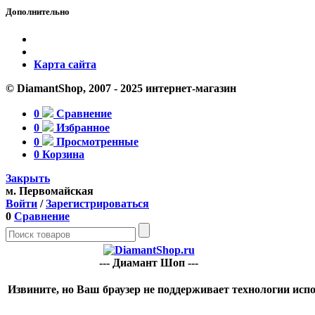
Дополнительно
Карта сайта
© DiamantShop, 2007 - 2025 интернет-магазин
0
Сравнение
0
Избранное
0
Просмотренные
0
Корзина
Закрыть
м. Первомайская
Войти
/
Зарегистрироваться
0
Сравнение
--- Диамант Шоп ---
Извините, но Ваш браузер не поддерживает технологии испо