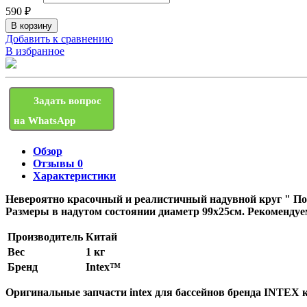
590
₽
Добавить к сравнению
В избранное
Задать вопрос
на WhatsApp
Обзор
Отзывы
0
Характеристики
Невероятно красочный и реалистичный надувной круг " Пон
Размеры в надутом состоянии диаметр 99х25см. Рекомендуем
Производитель
Китай
Вес
1 кг
Бренд
Intex™
Оригинальные запчасти intex для бассейнов бренда INTEX 