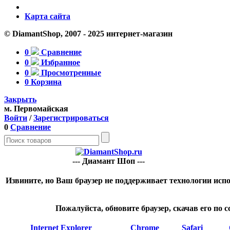
Карта сайта
© DiamantShop, 2007 - 2025 интернет-магазин
0
Сравнение
0
Избранное
0
Просмотренные
0
Корзина
Закрыть
м. Первомайская
Войти
/
Зарегистрироваться
0
Сравнение
--- Диамант Шоп ---
Извините, но Ваш браузер не поддерживает технологии испо
Пожалуйста, обновите браузер, скачав его по 
Internet Explorer
Chrome
Safari