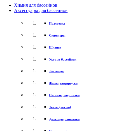
Химия для бассейнов
Аксессуары для бассейнов
Подсветка
Скиммеры
Шланги
Уход за бассейном
Лестницы
Фильтр-картриджи
Настилы, подстилки
Тенты (чехлы)
Дозаторы, поплавки