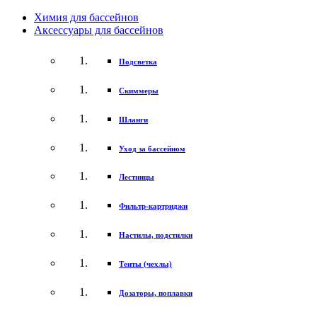
Химия для бассейнов
Аксессуары для бассейнов
Подсветка
Скиммеры
Шланги
Уход за бассейном
Лестницы
Фильтр-картриджи
Настилы, подстилки
Тенты (чехлы)
Дозаторы, поплавки