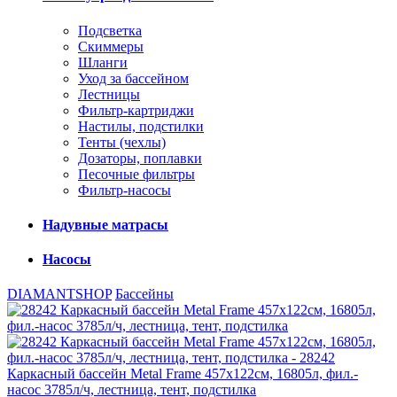
Подсветка
Скиммеры
Шланги
Уход за бассейном
Лестницы
Фильтр-картриджи
Настилы, подстилки
Тенты (чехлы)
Дозаторы, поплавки
Песочные фильтры
Фильтр-насосы
Надувные матрасы
Насосы
DIAMANTSHOP
Бассейны