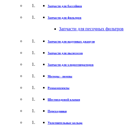
Запчасти для бассейнов
Запчасти для фильтров
Запчасти для песочных фильтров
Запчасти для надувных джакузи
Запчасти для пылесосов
Запчасти для хлорогенераторов
Моторы - помпы
Ремкомплекты
Шестиходовой клапан
Переходники
Уплотнительные кольца