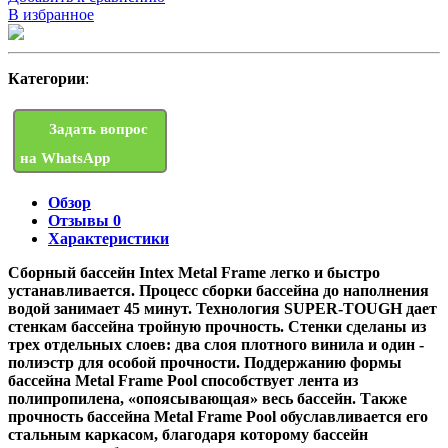
В избранное
Категории
:
Задать вопрос
на WhatsApp
Обзор
Отзывы
0
Характеристики
Сборный бассейн Intex Metal Frame легко и быстро
устанавливается. Процесс сборки бассейна до наполнения
водой занимает 45 минут. Технология SUPER-TOUGH дает
стенкам бассейна тройную прочность. Стенки сделаны из
трех отдельных слоев: два слоя плотного винила и один -
полиэстр для особой прочности. Поддержанию формы
бассейна Metal Frame Pool способствует лента из
полипропилена, «опоясывающая» весь бассейн. Также
прочность бассейна Metal Frame Pool обуславливается его
стальным каркасом, благодаря которому бассейн