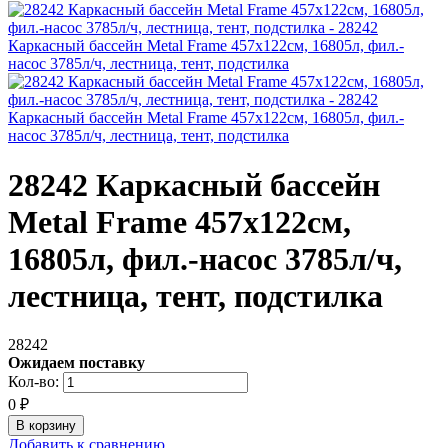
28242 Каркасный бассейн
Metal Frame 457х122см,
16805л, фил.-насос 3785л/ч,
лестница, тент, подстилка
28242
Ожидаем поставку
Кол-во:
0
₽
Добавить к сравнению