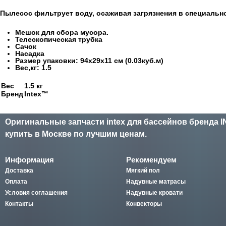
Пылесос фильтрует воду, осаживая загрязнения в специальн
Мешок для сбора мусора.
Телескопическая трубка
Сачок
Насадка
Размер упаковки: 94х29х11 см (0.03куб.м)
Вес,кг: 1.5
Вес
1.5 кг
Бренд
Intex™
Оригинальные запчасти intex для бассейнов бренда 
купить в Москве по лучшим ценам.
Информация
Рекомендуем
Доставка
Мягкий пол
Оплата
Надувные матрасы
Условия соглашения
Надувные кровати
Контакты
Конвекторы