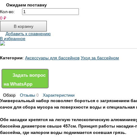
Ожидаем поставку
Кол-во:
0
₽
Добавить к сравнению
В избранное
Категории
:
Аксессуары для бассейнов
Уход за бассейном
Задать вопрос
на WhatsApp
Обзор
Отзывы
Характеристики
0
Универсальный набор позволяет бороться с загрязнением бас
сачок для сбора мусора на поверхности воды и специальная 
Обе насадки крепятся на легкую телескопическую алюминиев
бассейна диаметром свыше 457см. Принцип работы насадки-пы
бассейна, где напором воды поднимается осевшая грязь.