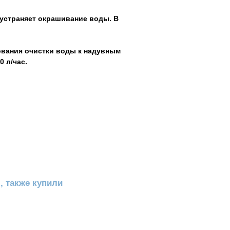
 устраняет окрашивание воды. В
ования очистки воды к надувным
 л/час.
, также купили