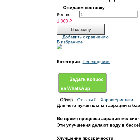
Ожидаем поставку
Кол-во:
1 000
₽
Добавить к сравнению
В избранное
Категории
:
Переходники
Задать вопрос
на WhatsApp
Обзор
Отзывы
Характеристики
0
Для чего нужен клапан аэрации в ба
Во время процесса аэрации мелкие ч
Эти улучшения делают воду в бассе
Улучшение прозрачности.