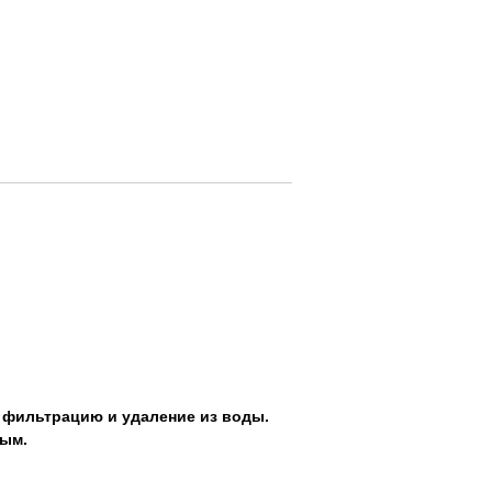
х фильтрацию и удаление из воды.
ным.