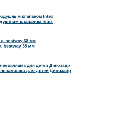
здушным клапаном Intex
, bestway 38 мм
-неваляшка для детей Динозавр