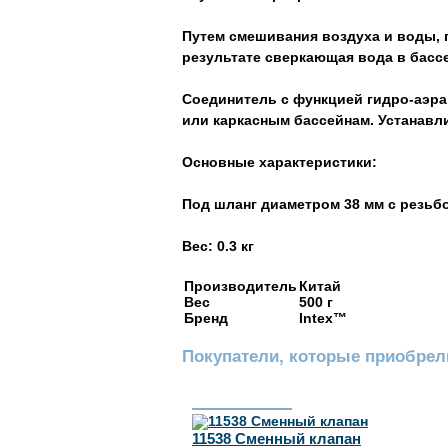
Путем смешивания воздуха и воды, 
результате сверкающая вода в бассе
Соединитель с функцией гидро-аэра
или каркасным бассейнам. Устанавли
Основные характеристики:
Под шланг диаметром 38 мм с резь
Вес: 0.3 кг
Производитель
Китай
Вес
500 г
Бренд
Intex™
Покупатели, которые приобрели
11538 Сменный клапан