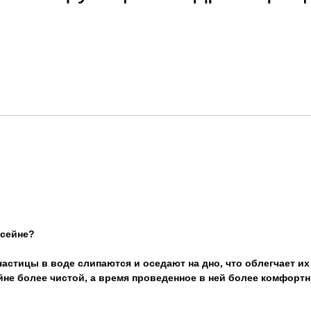
ссейне?
астицы в воде слипаются и оседают на дно, что облегчает и
йне более чистой, а время проведенное в ней более комфорт