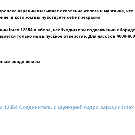
процесс аэрации вызывает окисление железа и марганца, что
йне, в котором вы чувствуете себе прекрасно.
ции Intex 12354 в сборе, необходим при подключении оборуд
вается только на выпускное отверстие. Для насосов 4000-6000
бовым соединением
 12354 Соединитель с функцией гидро-аэрации Intex 