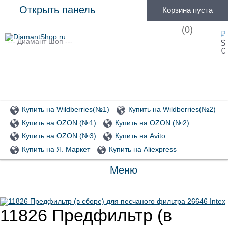
Открыть панель
Корзина пуста
(
0
)
₽
--- Диамант Шоп ---
$
€
Купить на Wildberries(№1)
Купить на Wildberries(№2)
Купить на OZON (№1)
Купить на OZON (№2)
Купить на OZON (№3)
Купить на Avito
Купить на Я. Маркет
Купить на Aliexpress
Меню
11826 Предфильтр (в