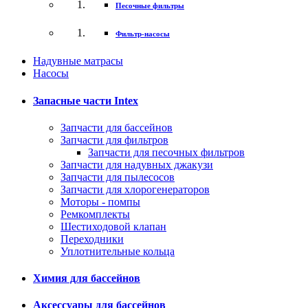
Песочные фильтры
Фильтр-насосы
Надувные матрасы
Насосы
Запасные части Intex
Запчасти для бассейнов
Запчасти для фильтров
Запчасти для песочных фильтров
Запчасти для надувных джакузи
Запчасти для пылесосов
Запчасти для хлорогенераторов
Моторы - помпы
Ремкомплекты
Шестиходовой клапан
Переходники
Уплотнительные кольца
Химия для бассейнов
Аксессуары для бассейнов