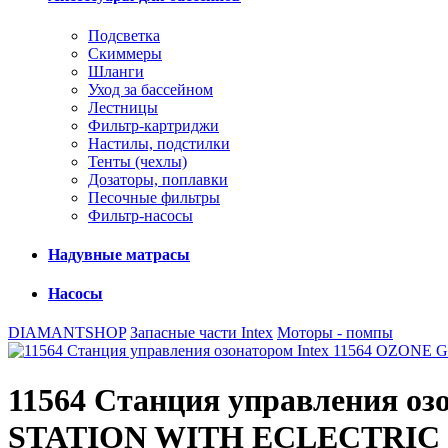
Подсветка
Скиммеры
Шланги
Уход за бассейном
Лестницы
Фильтр-картриджи
Настилы, подстилки
Тенты (чехлы)
Дозаторы, поплавки
Песочные фильтры
Фильтр-насосы
Надувные матрасы
Насосы
DIAMANTSHOP
Запасные части Intex
Моторы - помпы
11564 Станция управления 
STATION WITH ECLECTRIC CO