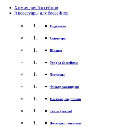
Химия для бассейнов
Аксессуары для бассейнов
Подсветка
Скиммеры
Шланги
Уход за бассейном
Лестницы
Фильтр-картриджи
Настилы, подстилки
Тенты (чехлы)
Дозаторы, поплавки