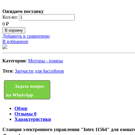
Ожидаем поставку
Кол-во:
0
₽
Добавить к сравнению
В избранное
Категории
:
Моторы - помпы
Теги
:
Запчасти для бассейнов
Задать вопрос
на WhatsApp
Обзор
Отзывы
0
Характеристики
Станция электронного управления "Intex 11564" для озонат