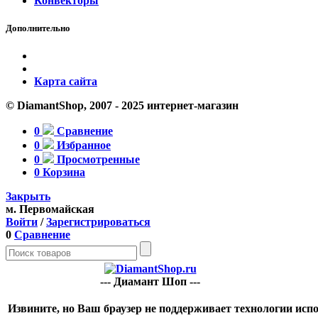
Конвекторы
Дополнительно
Карта сайта
© DiamantShop, 2007 - 2025 интернет-магазин
0
Сравнение
0
Избранное
0
Просмотренные
0
Корзина
Закрыть
м. Первомайская
Войти
/
Зарегистрироваться
0
Сравнение
--- Диамант Шоп ---
Извините, но Ваш браузер не поддерживает технологии испо