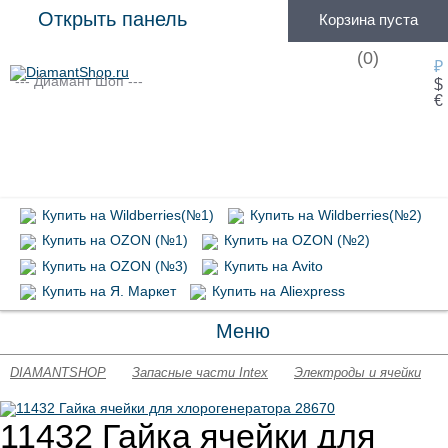
Открыть панель
Корзина пуста
(
0
)
₽
--- Диамант Шоп ---
$
€
Купить на Wildberries(№1)
Купить на Wildberries(№2)
Купить на OZON (№1)
Купить на OZON (№2)
Купить на OZON (№3)
Купить на Avito
Купить на Я. Маркет
Купить на Aliexpress
Меню
DIAMANTSHOP
Запасные части Intex
Электроды и ячейки
11432 Гайка ячейки для