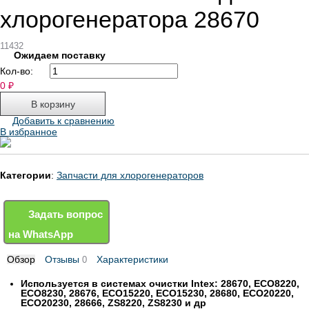
хлорогенератора 28670
11432
Ожидаем поставку
Кол-во:
0
₽
Добавить к сравнению
В избранное
Категории
:
Запчасти для хлорогенераторов
Задать вопрос
на WhatsApp
Обзор
Отзывы
Характеристики
0
Используется в системах очистки Intex: 28670, ECO8220,
ECO8230, 28676, ECO15220, ECO15230, 28680, ECO20220,
ECO20230, 28666, ZS8220, ZS8230 и др