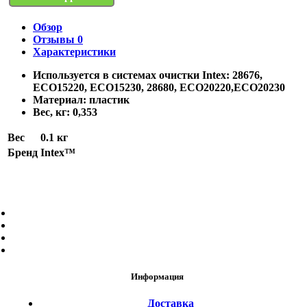
Обзор
Отзывы
0
Характеристики
Используется в системах очистки Intex: 28676,
ECO15220, ECO15230, 28680, ECO20220,ECO20230
Материал: пластик
Вес, кг: 0,353
Вес
0.1 кг
Бренд
Intex™
Информация
Доставка