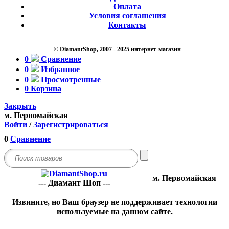
Оплата
Условия соглашения
Контакты
© DiamantShop, 2007 - 2025 интернет-магазин
0
Сравнение
0
Избранное
0
Просмотренные
0
Корзина
Закрыть
м. Первомайская
Войти
/
Зарегистрироваться
0
Сравнение
м. Первомайская
--- Диамант Шоп ---
Извините, но Ваш браузер не поддерживает технологии
используемые на данном сайте.